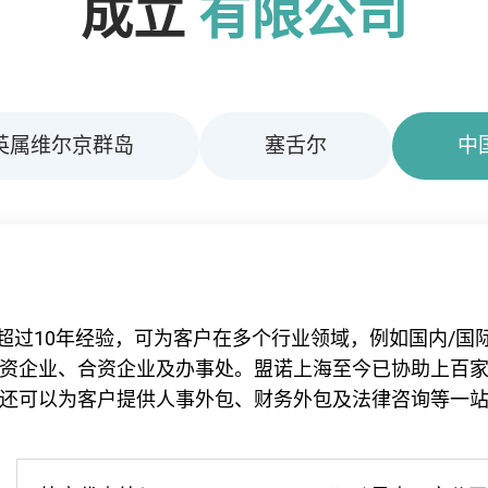
成立
有限公司
英属维尔京群岛
塞舌尔
中
超过
10
年经验，
可为客户在多个行业领域，例如国内
/
国
资企业、
合资企业及办事处。
盟诺上海至今已协助上百
还可以为客户提供人事外包、
财务外包及法律咨询等一